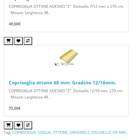
COPRISOGLIA OTTONE ADESIVO "Z" Dislivello 7/12 mm. x 270 cm.
Misure: Larghezza 38..
49,00€
Coprisoglia ottone 48 mm. Gradino 12/16mm.
COPRISOGLIA OTTONE ADESIVO "Z" Dislivello 12/16 mm. 270 cm.
Misure: Larghezza 48 ..
75,00€
Tag:
COPRISOGLIA
,
SOGLIA
,
OTTONE
,
GRADINO Z
,
DISLIVELLO 3/6 MM.
,