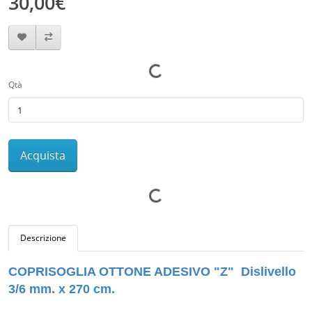
30,00€
Qtà
Acquista
Descrizione
COPRISOGLIA OTTONE ADESIVO "Z" Dislivello
3/6 mm. x 270 cm.