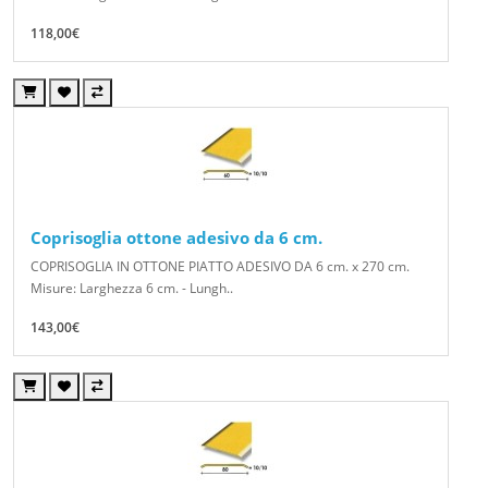
118,00€
Coprisoglia ottone adesivo da 6 cm.
COPRISOGLIA IN OTTONE PIATTO ADESIVO DA 6 cm. x 270 cm.
Misure: Larghezza 6 cm. - Lungh..
143,00€