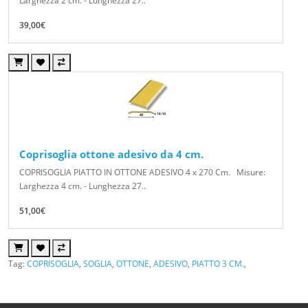
Larghezza 2 cm. - Lunghezza 27..
39,00€
Coprisoglia ottone adesivo da 4 cm.
COPRISOGLIA PIATTO IN OTTONE ADESIVO 4 x 270 Cm. Misure:
Larghezza 4 cm. - Lunghezza 27..
51,00€
Tag:
COPRISOGLIA
,
SOGLIA
,
OTTONE
,
ADESIVO
,
PIATTO 3 CM.
,