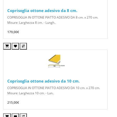
Coprisoglia ottone adesivo da 8 cm.
COPRISOGLIA IN OTTONE PIATTO ADESIVO DA 8 cm. x 270 cm.
Misure: Larghezza 8 cm. - Lungh..
179,00€
Coprisoglia ottone adesivo da 10 cm.
COPRISOGLIA IN OTTONE PIATTO ADESIVO DA 10 cm. x 270 cm.
Misure: Larghezza 10 cm. - Lun..
215,00€