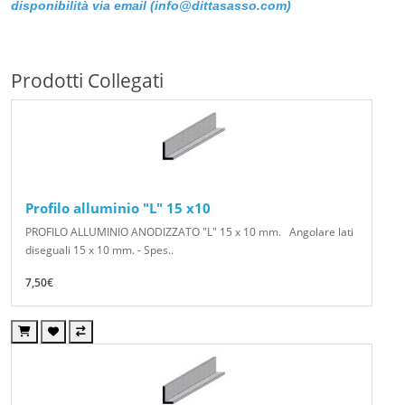
disponibilità
via email (info@dittasasso.com)
Prodotti Collegati
Profilo alluminio "L" 15 x10
PROFILO ALLUMINIO ANODIZZATO "L" 15 x 10 mm. Angolare lati
diseguali 15 x 10 mm. - Spes..
7,50€