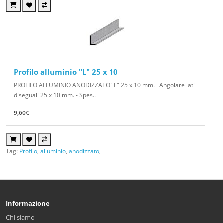
Profilo alluminio "L" 25 x 10
PROFILO ALLUMINIO ANODIZZATO "L" 25 x 10 mm. Angolare lati
diseguali 25 x 10 mm. - Spes..
9,60€
Tag:
Profilo
,
alluminio
,
anodizzato
,
Informazione
Chi siamo