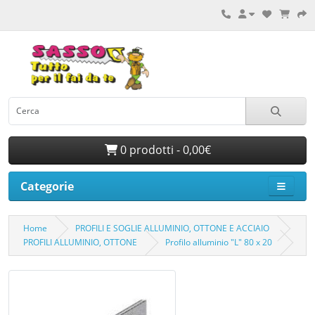
0 prodotti - 0,00€
Categorie
Home
PROFILI E SOGLIE ALLUMINIO, OTTONE E ACCIAIO
PROFILI ALLUMINIO, OTTONE
Profilo alluminio "L" 80 x 20