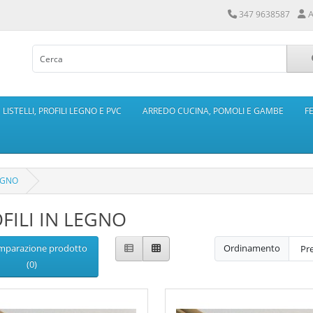
A
347 9638587
LISTELLI, PROFILI LEGNO E PVC
ARREDO CUCINA, POMOLI E GAMBE
F
LEGNO
FILI IN LEGNO
mparazione prodotto
Ordinamento
(0)