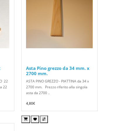
x
Asta Pino grezzo da 34 mm. x
2700 mm.
O 22
ASTA PINO GREZZO - PIATTINA da 34 x
a 22
2700 mm. Prezzo riferito alla singola
asta da 2700 ..
4,80€