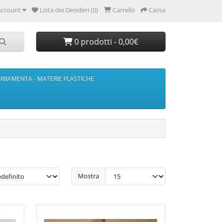
ccount
Lista dei Desideri (0)
Carrello
Cassa
0 prodotti - 0,00€
ERRAMENTA - MATERIE PLASTICHE
Mostra