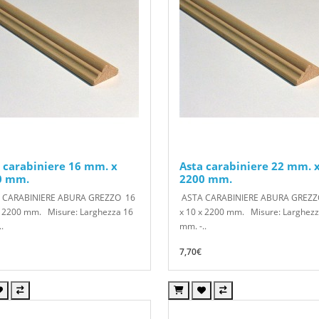
 carabiniere 16 mm. x
Asta carabiniere 22 mm. 
0 mm.
2200 mm.
 CARABINIERE ABURA GREZZO 16
ASTA CARABINIERE ABURA GREZZ
x 2200 mm. Misure: Larghezza 16
x 10 x 2200 mm. Misure: Larghezz
.
mm. -..
7,70€