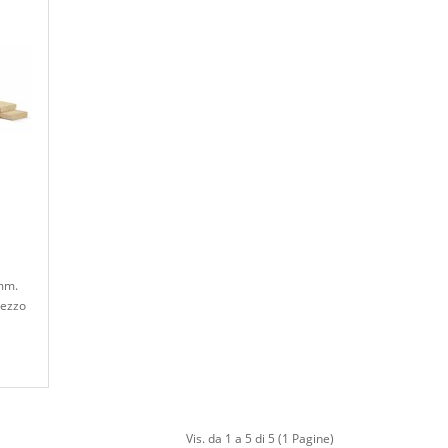
 mm.
rezzo
Vis. da 1 a 5 di 5 (1 Pagine)