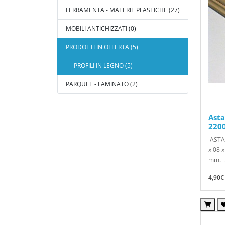
FERRAMENTA - MATERIE PLASTICHE (27)
MOBILI ANTICHIZZATI (0)
PRODOTTI IN OFFERTA (5)
- PROFILI IN LEGNO (5)
PARQUET - LAMINATO (2)
Asta
220
ASTA
x 08 
mm. -.
4,90€