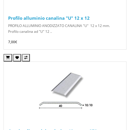
Profilo alluminio canalina "U" 12 x 12
PROFILO ALLUMINIO ANODIZZATO CANALINA "U" 12 x 12 mm.
Profilo canalina ad "U" 12 ..
7,00€